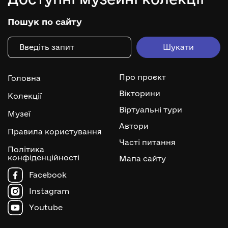
Пошук по сайту
Про проєкт
Головна
Вікторини
Колекції
Віртуальні тури
Музеї
Автори
Правила користування
Часті питання
Політика
конфіденційності
Мапа сайту
Facebook
Instagram
Youtube