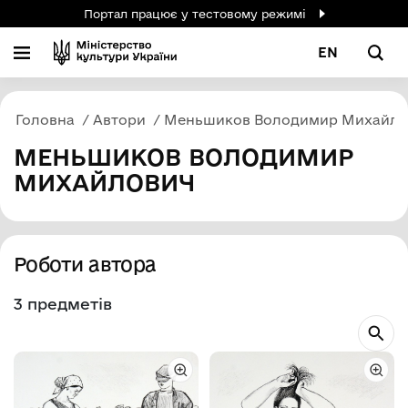
Портал працює у тестовому режимі
EN
Головна
Автори
Меньшиков Володимир Михайло
МЕНЬШИКОВ ВОЛОДИМИР
МИХАЙЛОВИЧ
Роботи автора
3 предметів