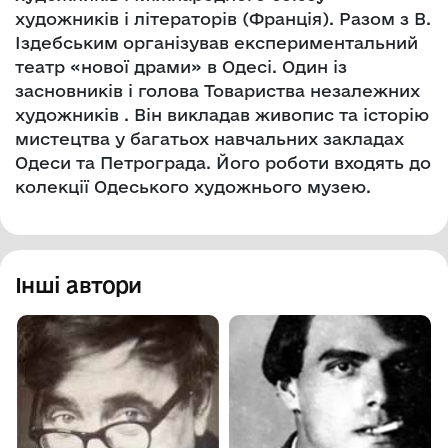
художників і літераторів (Франція). Разом з В.
Іздебським організував експериментальний
театр «нової драми» в Одесі. Один із
засновників і голова Товариства незалежних
художників . Він викладав живопис та історію
мистецтва у багатьох навчальних закладах
Одеси та Петрограда. Його роботи входять до
колекції Одеського художнього музею.
Інші автори