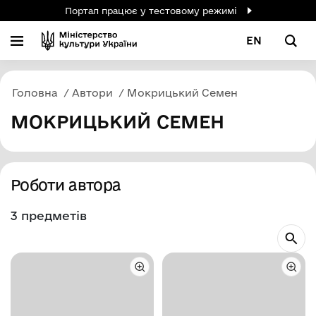
Портал працює у тестовому режимі
EN
Головна
Автори
Мокрицький Семен
МОКРИЦЬКИЙ СЕМЕН
Роботи автора
3 предметів