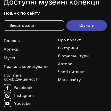
Доступні музейні колекції
Пошук по сайту
Про проєкт
Головна
Вікторини
Колекції
Віртуальні тури
Музеї
Автори
Правила користування
Часті питання
Політика
конфіденційності
Мапа сайту
Facebook
Instagram
Youtube