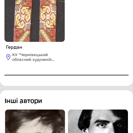
Гердан
КУ "Чернівецький
обласний художній
музей"
Інші автори