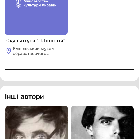
Скульптура "Л.Толстой"
Ямпільський музей
образотворчого
мистецтва
Інші автори