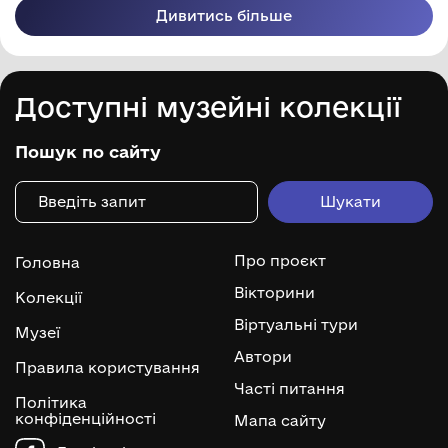
Дивитись більше
Доступні музейні колекції
Пошук по сайту
Про проєкт
Головна
Вікторини
Колекції
Віртуальні тури
Музеї
Автори
Правила користування
Часті питання
Політика
конфіденційності
Мапа сайту