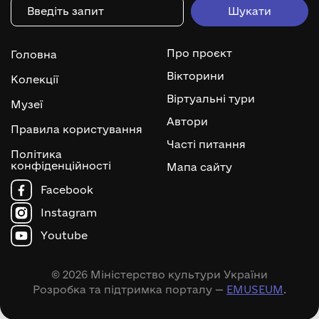
Про проєкт
Головна
Вікторини
Колекції
Віртуальні тури
Музеї
Автори
Правила користування
Часті питання
Політика
конфіденційності
Мапа сайту
Facebook
Instagram
Youtube
© 2026 Міністерство культури України
Розробка та підтримка порталу —
EMUSEUM
.