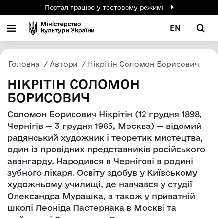
Портал працює у тестовому режимі
EN
Головна
Автори
Нікрітін Соломон Борисович
НІКРІТІН СОЛОМОН
БОРИСОВИЧ
Соломон Борисович Нікрітін (12 грудня 1898,
Чернігів — 3 грудня 1965, Москва) — відомий
радянський художник і теоретик мистецтва,
один із провідних представників російського
авангарду. Народився в Чернігові в родині
зубного лікаря. Освіту здобув у Київському
художньому училищі, де навчався у студії
Олександра Мурашка, а також у приватній
школі Леоніда Пастернака в Москві та