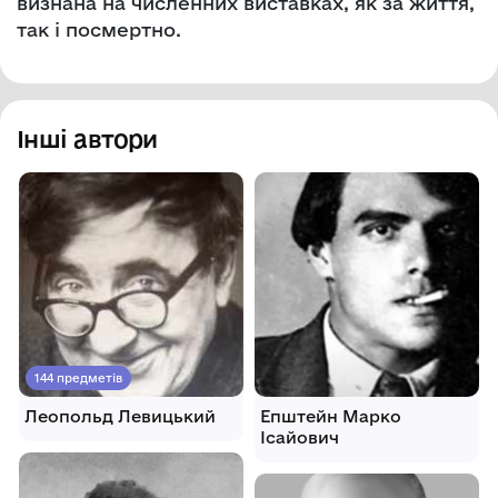
визнана на численних виставках, як за життя,
так і посмертно.
Інші автори
144 предметів
Леопольд Левицький
Епштейн Марко
Ісайович