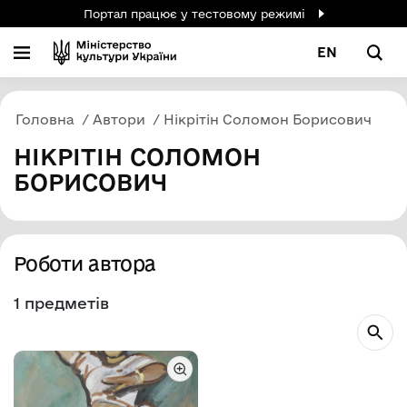
Портал працює у тестовому режимі
EN
Головна
Автори
Нікрітін Соломон Борисович
НІКРІТІН СОЛОМОН
БОРИСОВИЧ
Роботи автора
1 предметів