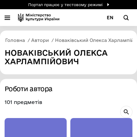
Портал працює у тестовому режимі
EN
Головна
Автори
Новаківський Олекса Харлампій
НОВАКІВСЬКИЙ ОЛЕКСА
ХАРЛАМПІЙОВИЧ
Роботи автора
101 предметів