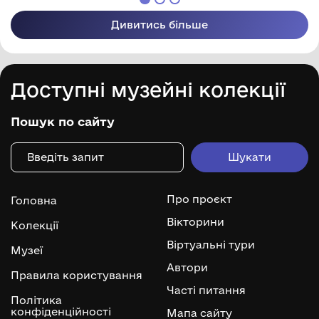
Дивитись більше
Доступні музейні колекції
Пошук по сайту
Про проєкт
Головна
Вікторини
Колекції
Віртуальні тури
Музеї
Автори
Правила користування
Часті питання
Політика
конфіденційності
Мапа сайту