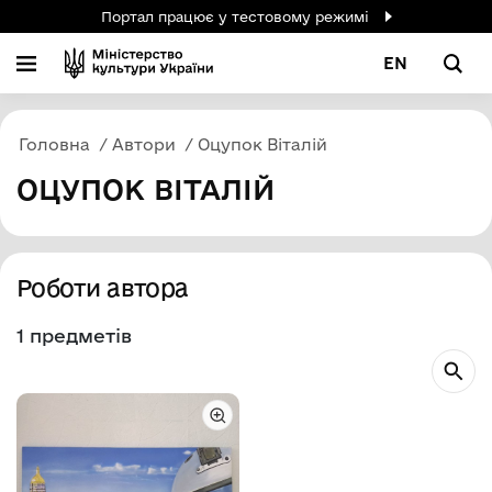
Портал працює у тестовому режимі
EN
Головна
Автори
Оцупок Віталій
ОЦУПОК ВІТАЛІЙ
Роботи автора
1 предметів