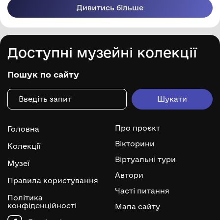
Дивитись більше
Доступні музейні колекції
Пошук по сайту
Про проєкт
Головна
Вікторини
Колекції
Віртуальні тури
Музеї
Автори
Правила користування
Часті питання
Політика
конфіденційності
Мапа сайту