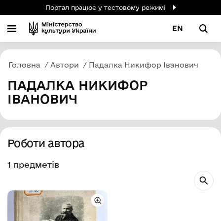
Портал працює у тестовому режимі
EN
Головна
Автори
Падалка Никифор Іванович
ПАДАЛКА НИКИФОР
ІВАНОВИЧ
Роботи автора
1 предметів