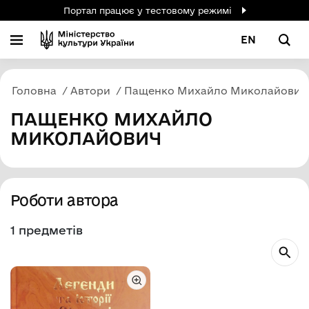
Портал працює у тестовому режимі
EN
Головна
Автори
Пащенко Михайло Миколайович
ПАЩЕНКО МИХАЙЛО
МИКОЛАЙОВИЧ
Роботи автора
1 предметів