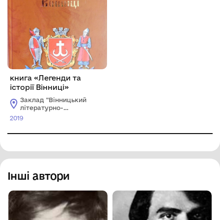
книга «Легенди та
історії Вінниці»
Заклад "Вінницький
літературно-
меморіальний музей
2019
М.М.Коцюбинського"
Інші автори