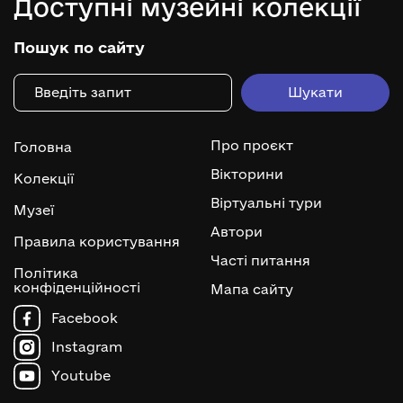
Доступні музейні колекції
Пошук по сайту
Про проєкт
Головна
Вікторини
Колекції
Віртуальні тури
Музеї
Автори
Правила користування
Часті питання
Політика
конфіденційності
Мапа сайту
Facebook
Instagram
Youtube