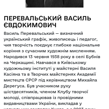
ПЕРЕВАЛЬСЬКИЙ ВАСИЛЬ
ЄВДОКИМОВИЧ
Василь Перевальський — визначний
український графік, живописець і педагог,
чия творчість поєднує глибоке національне
коріння з сучасним художнім мисленням.
Народився 13 червня 1938 року в селі Бубнів
на Черкащині. Навчався в Київському
художньому інституті у майстерні Василя
Касіяна та в Творчих майстернях Академії
мистецтв СРСР під керівництвом Михайла
Дерегуса. Був учасником руху
шістдесятників, членом Клубу творчої
молоді, співпрацював із провідними
видавництвами України, викладав у