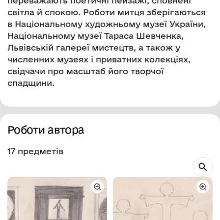
переважають поетичні пейзажі, сповнені
світла й спокою. Роботи митця зберігаються
в Національному художньому музеї України,
Національному музеї Тараса Шевченка,
Львівській галереї мистецтв, а також у
численних музеях і приватних колекціях,
свідчачи про масштаб його творчої
спадщини.
Роботи автора
17 предметів