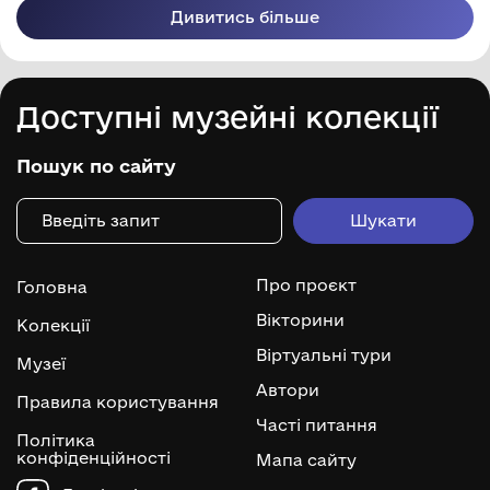
Дивитись більше
Доступні музейні колекції
Пошук по сайту
Про проєкт
Головна
Вікторини
Колекції
Віртуальні тури
Музеї
Автори
Правила користування
Часті питання
Політика
конфіденційності
Мапа сайту