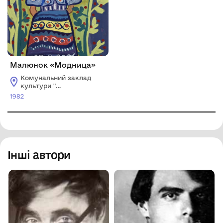
Малюнок «Модница»
Комунальний заклад
культури "
Донецький обласний
1982
художній музей"
Інші автори