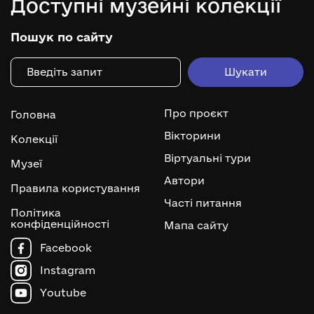
Доступні музейні колекції
Пошук по сайту
Про проєкт
Головна
Вікторини
Колекції
Віртуальні тури
Музеї
Автори
Правила користування
Часті питання
Політика
конфіденційності
Мапа сайту
Facebook
Instagram
Youtube