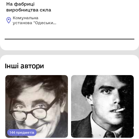
На фабриці
виробництва скла
Комунальна
установа "Одеський
національний
художній музей"
Інші автори
144 предметів