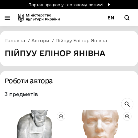
Портал працює у тестовому режимі
EN
Головна
Автори
Пійпуу Елінор Янівна
ПІЙПУУ ЕЛІНОР ЯНІВНА
Роботи автора
3 предметів