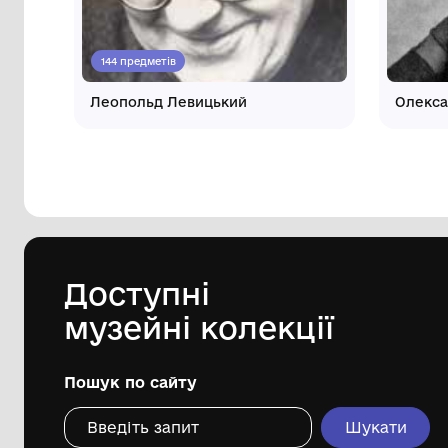
Інші автори