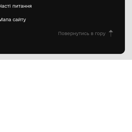
пштейн Марко Ісайович
Матвій Д
ьше
овна
Про проєкт
екції
Вікторини