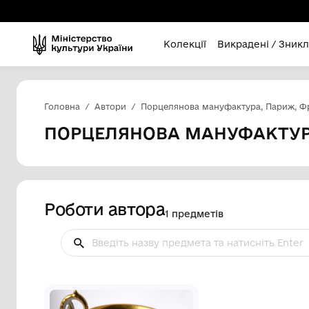
Колекції
Викра
Головна
Автори
Порцелянова мануфакту
ПОРЦЕЛЯНОВА МАНУФ
Роботи автора
1 предметів