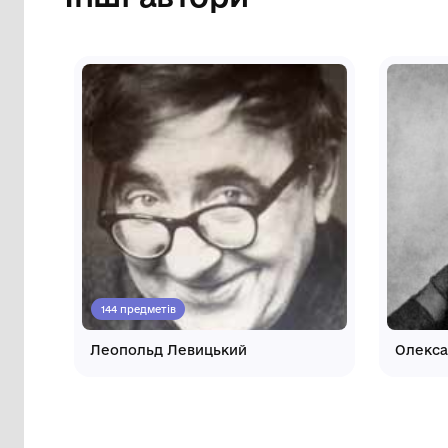
Інші автори