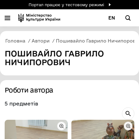
Портал працює у тестовому режимі
EN
Головна
Автори
Пошивайло Гаврило Ничипорови
ПОШИВАЙЛО ГАВРИЛО
НИЧИПОРОВИЧ
Роботи автора
5 предметів