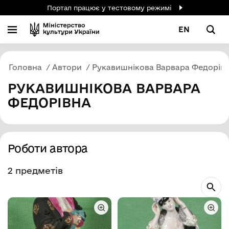
Портал працює у тестовому режимі
EN
Головна
Автори
Рукавишнікова Варвара Федорів
РУКАВИШНІКОВА ВАРВАРА
ФЕДОРІВНА
Роботи автора
2 предметів