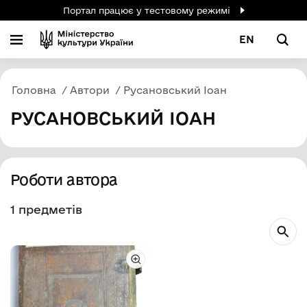
Портал працює у тестовому режимі
EN
Головна
Автори
Русановський Іоан
РУСАНОВСЬКИЙ ІОАН
Роботи автора
1 предметів