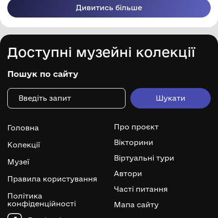
Дивитись більше
Доступні музейні колекції
Пошук по сайту
Про проєкт
Головна
Вікторини
Колекції
Віртуальні тури
Музеї
Автори
Правила користування
Часті питання
Політика
конфіденційності
Мапа сайту