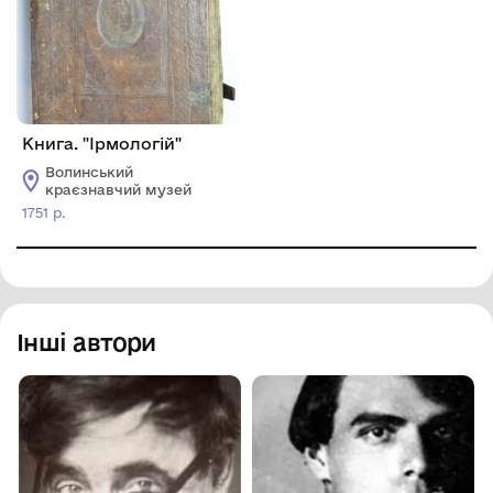
Книга. "Ірмологій"
Волинський
краєзнавчий музей
1751 р.
Інші автори