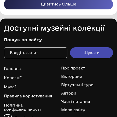
Дивитись більше
Доступні музейні колекції
Пошук по сайту
Про проєкт
Головна
Вікторини
Колекції
Віртуальні тури
Музеї
Автори
Правила користування
Часті питання
Політика
конфіденційності
Мапа сайту