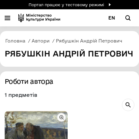
Портал працює у тестовому режимі
EN
Головна
Автори
Рябушкін Андрій Петрович
РЯБУШКІН АНДРІЙ ПЕТРОВИЧ
Роботи автора
1 предметів