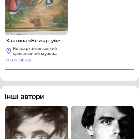
Картина «Не жартуй»
Новоархангельський
краєзнавчий музей
Новоархангельської
05.03.1986 р.
селищної ради
Інші автори