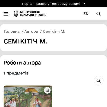
Портал працює у тестовому режимі
EN
Головна
Автори
Семікітіч М.
СЕМІКІТІЧ М.
Роботи автора
1 предметів