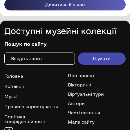
Дивитись більше
Доступні музейні колекції
Пошук по сайту
Про проєкт
Головна
Вікторини
Колекції
Віртуальні тури
Музеї
Автори
Правила користування
Часті питання
Політика
конфіденційності
Мапа сайту