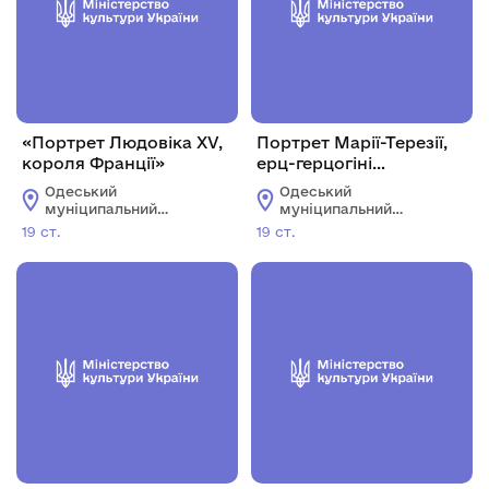
«Портрет Людовіка ХV,
Портрет Марії-Терезії,
короля Франції»
ерц-герцогіні
Австрійської
Одеський
Одеський
муніципальний
муніципальний
музей особистих
музей особистих
19 ст.
19 ст.
колекцій імені О.В.
колекцій імені О.В.
Блещунова
Блещунова