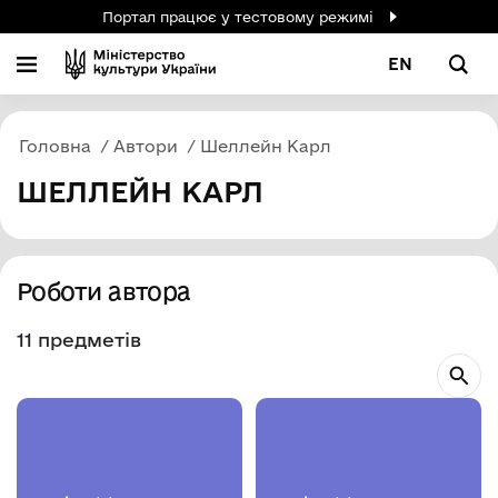
Портал працює у тестовому режимі
EN
Головна
Автори
Шеллейн Карл
ШЕЛЛЕЙН КАРЛ
Роботи автора
11 предметів