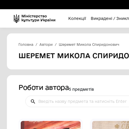
Колекції
Викра
Головна
Автори
Шеремет Микола Спир
ШЕРЕМЕТ МИКОЛА С
Роботи автора
5 предметів