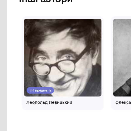
Інші автори