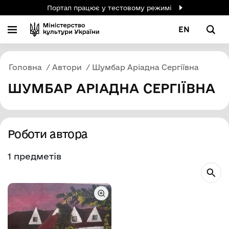
Портал працює у тестовому режимі
EN
Головна
Автори
Шумбар Аріадна Сергіївна
ШУМБАР АРІАДНА СЕРГІЇВНА
Роботи автора
1 предметів