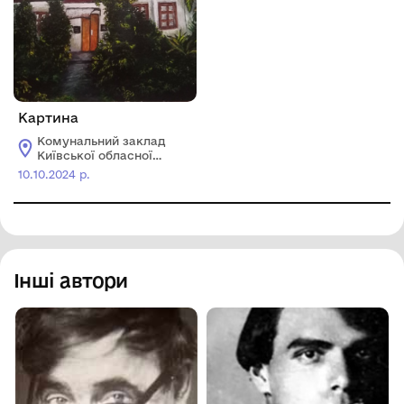
Картина
Комунальний заклад
Київської обласної
ради "Яготинський
10.10.2024 р.
історичний музей"
Інші автори