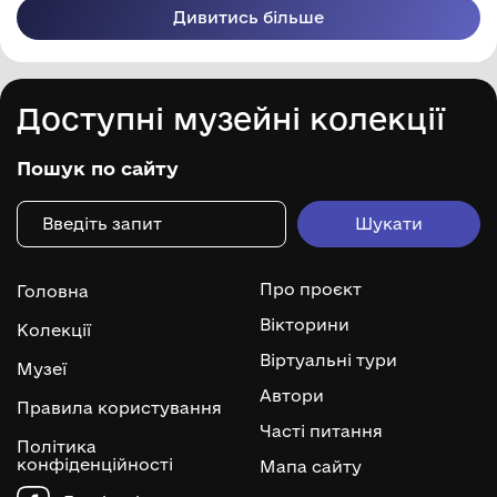
Дивитись більше
Доступні музейні колекції
Пошук по сайту
Про проєкт
Головна
Вікторини
Колекції
Віртуальні тури
Музеї
Автори
Правила користування
Часті питання
Політика
конфіденційності
Мапа сайту