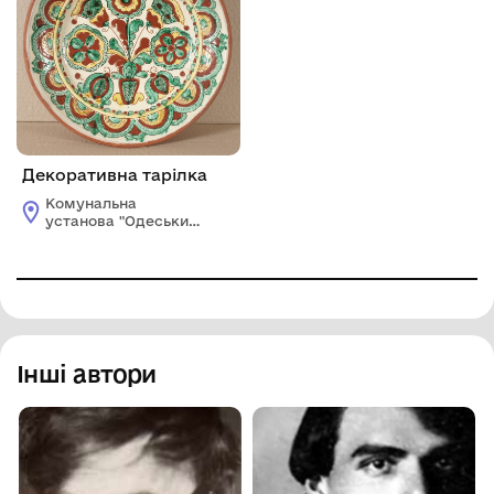
Декоративна тарілка
Комунальна
установа "Одеський
національний
художній музей"
Інші автори