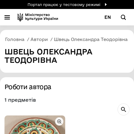
Портал працює у тестовому режимі
EN
Головна
Автори
Швець Олександра Теодорівна
ШВЕЦЬ ОЛЕКСАНДРА
ТЕОДОРІВНА
Роботи автора
1 предметів