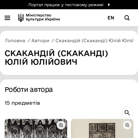
Портал працює у тестовому режимі
EN
Головна
Автори
Скакандій (Скаканді) Юлій Юлій
СКАКАНДІЙ (СКАКАНДІ)
ЮЛІЙ ЮЛІЙОВИЧ
Роботи автора
15 предметів