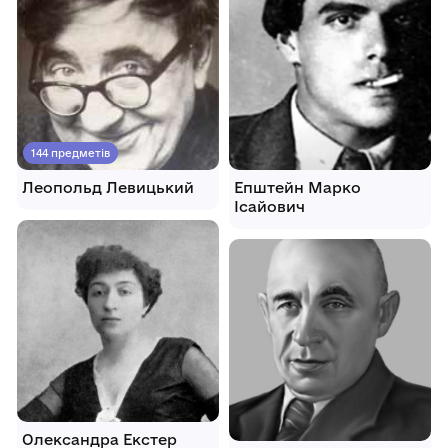
144 предметів
Леопольд Левицький
Епштейн Марко
Ісайович
Олександра Екстер