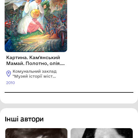
Картина. Кам'янський
Мамай. Полотно, олія.
2010 р.
Комунальний заклад
"Музей історії міста
Кам'янське"
2010
Кам'янської міської
ради
Інші автори