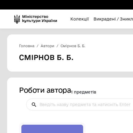
Колекції
Викра
Головна
Автори
Смірнов Б. Б.
СМІРНОВ Б. Б.
Роботи автора
1 предметів