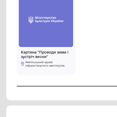
Картина "Проводи зими і
зустріч весни"
Ямпільський музей
образотворчого мистецтва