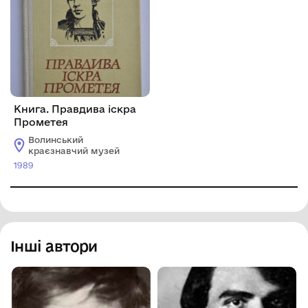
Книга. Правдива іскра
Прометея
Волинський
краєзнавчий музей
1989
Інші автори