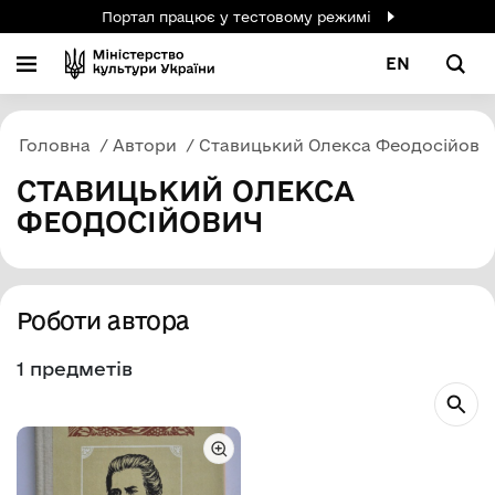
Портал працює у тестовому режимі
EN
Головна
Автори
Ставицький Олекса Феодосійови
СТАВИЦЬКИЙ ОЛЕКСА
ФЕОДОСІЙОВИЧ
Роботи автора
1 предметів