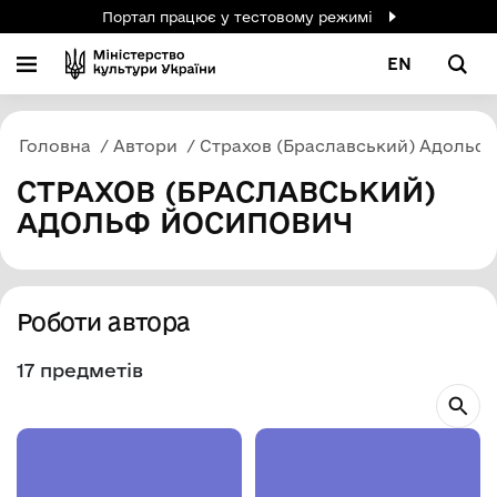
Портал працює у тестовому режимі
EN
Головна
Автори
Страхов (Браславський) Адольф
СТРАХОВ (БРАСЛАВСЬКИЙ)
АДОЛЬФ ЙОСИПОВИЧ
Роботи автора
17 предметів