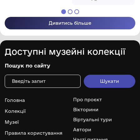
Дивитись більше
Доступні музейні колекції
Пошук по сайту
Про проєкт
Головна
Вікторини
Колекції
Віртуальні тури
Музеї
Автори
Правила користування
Часті питання