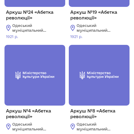
Аркуш №24 «Абетка
Аркуш №19 «Абетка
революції»
революції»
Одеський
Одеський
муніципальний
муніципальний
музей особистих
музей особистих
1921 р.
1921 р.
колекцій імені О.В.
колекцій імені О.В.
Блещунова
Блещунова
Аркуш №4 «Абетка
Аркуш №8 «Абетка
революції»
революції»
Одеський
Одеський
муніципальний
муніципальний
музей особистих
музей особистих