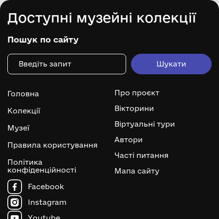
Доступні музейні колекції
Пошук по сайту
Про проєкт
Головна
Вікторини
Колекції
Віртуальні тури
Музеї
Автори
Правила користування
Часті питання
Політика
конфіденційності
Мапа сайту
Facebook
Instagram
Youtube