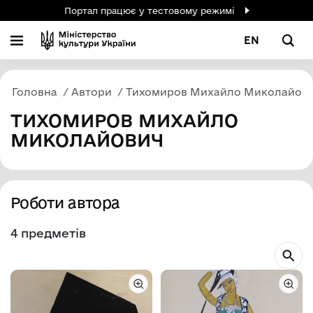
Портал працює у тестовому режимі
EN
Головна
Автори
Тихомиров Михайло Миколайов
ТИХОМИРОВ МИХАЙЛО
МИКОЛАЙОВИЧ
Роботи автора
4 предметів