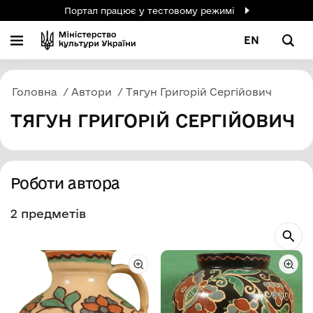
Портал працює у тестовому режимі
EN
Головна
Автори
Тягун Григорій Сергійович
ТЯГУН ГРИГОРІЙ СЕРГІЙОВИЧ
Роботи автора
2 предметів