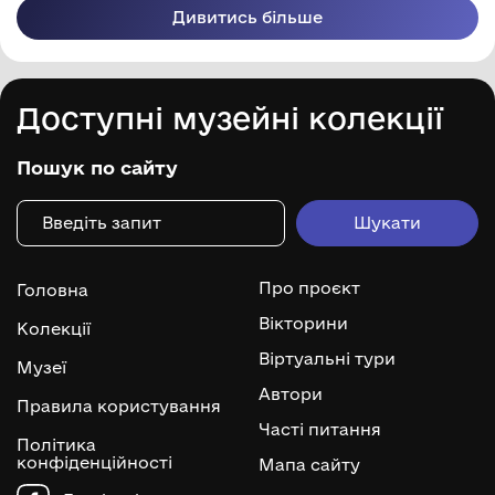
Дивитись більше
Доступні музейні колекції
Пошук по сайту
Про проєкт
Головна
Вікторини
Колекції
Віртуальні тури
Музеї
Автори
Правила користування
Часті питання
Політика
конфіденційності
Мапа сайту