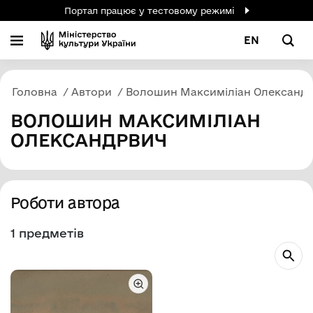
Портал працює у тестовому режимі
EN
Головна
Автори
Волошин Максиміліан Олександ
ВОЛОШИН МАКСИМІЛІАН
ОЛЕКСАНДРВИЧ
Роботи автора
1 предметів