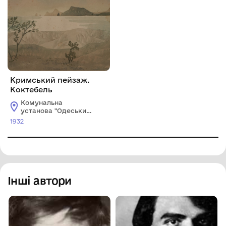
Кримський пейзаж.
Коктебель
Комунальна
установа "Одеський
національний
1932
художній музей"
Інші автори