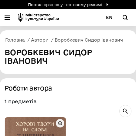
Портал працює у тестовому режимі
EN
Головна
Автори
Воробкевич Сидор Іванович
ВОРОБКЕВИЧ СИДОР
ІВАНОВИЧ
Роботи автора
1 предметів