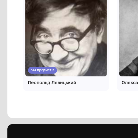
Інші автори