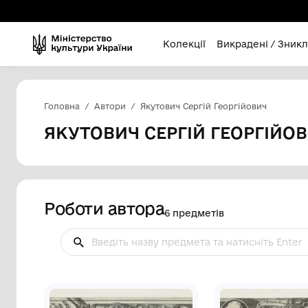
Колекції
Викра
Головна
Автори
Якутович Сергій Георгі
ЯКУТОВИЧ СЕРГІЙ ГЕ
Роботи автора
6 предметів