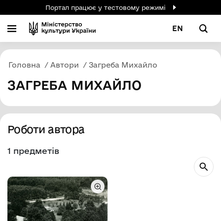
Портал працює у тестовому режимі
EN
Головна
Автори
Загреба Михайло
ЗАГРЕБА МИХАЙЛО
Роботи автора
1 предметів