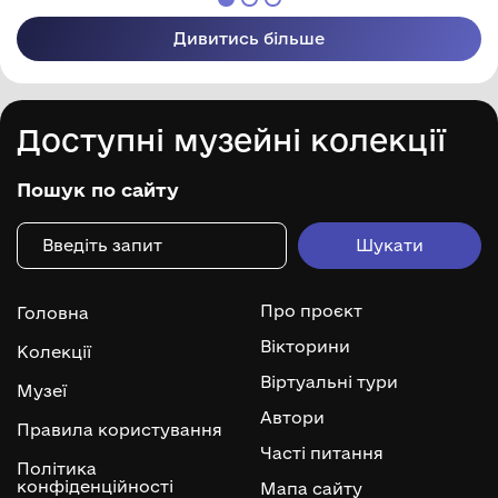
Дивитись більше
Доступні музейні колекції
Пошук по сайту
Про проєкт
Головна
Вікторини
Колекції
Віртуальні тури
Музеї
Автори
Правила користування
Часті питання
Політика
конфіденційності
Мапа сайту