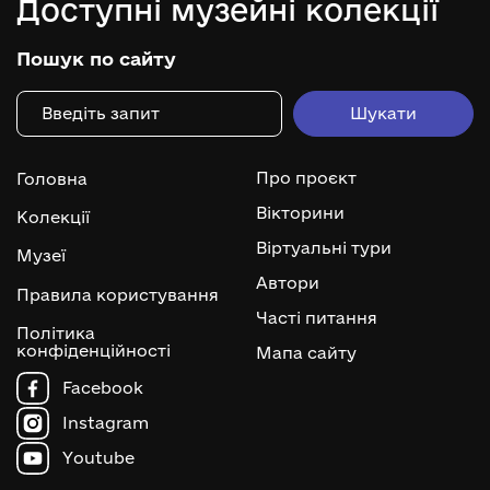
Доступні музейні колекції
Пошук по сайту
Про проєкт
Головна
Вікторини
Колекції
Віртуальні тури
Музеї
Автори
Правила користування
Часті питання
Політика
конфіденційності
Мапа сайту
Facebook
Instagram
Youtube