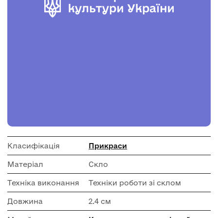
Класифікація
Прикраси
Матеріал
Скло
Техніка виконання
Техніки роботи зі склом
Довжина
2.4 см