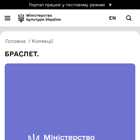
Портал працює у тестовому режимі
EN
Головна
Колекції
БРАСЛЕТ.