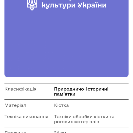
Класифікація
Природничо-історичні
пам'ятки
Матеріал
Кістка
Техніка виконання
Техніки обробки кістки та
рогових матеріалів
Довжина
24 см