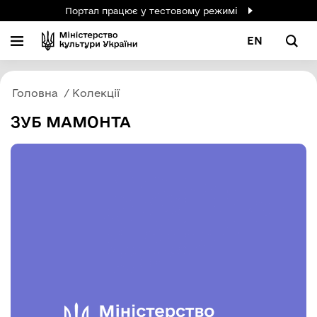
Портал працює у тестовому режимі
EN
Головна
Колекції
ЗУБ МАМОНТА