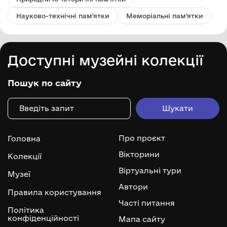
Науково-технічні пам'ятки
Меморіальні пам'ятки
Доступні музейні колекції
Пошук по сайту
Про проєкт
Головна
Вікторини
Колекції
Віртуальні тури
Музеї
Автори
Правила користування
Часті питання
Політика
конфіденційності
Мапа сайту