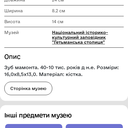
Ширина
8.2 см
Висота
14 см
Музей
Національний історико-
культурний заповідник
"Гетьманська столиця"
Опис
Зуб мамонта. 40-10 тис. років д н.е. Розміри:
16,0х8,5х13,0. Матеріал: кістка.
Сторінка музею
Інші предмети музею