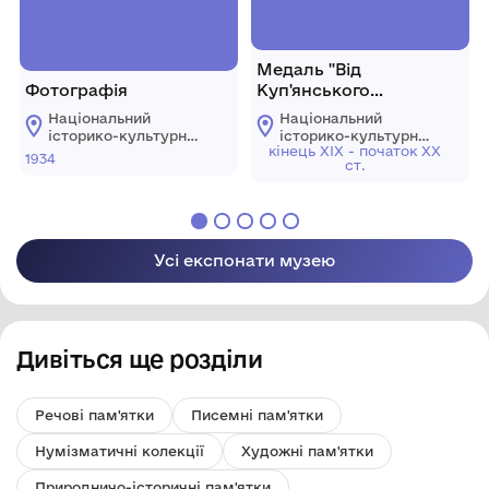
Медаль "Від
Фотографія
Куп'янського
товариства сільських
Національний
Національний
господарів"
історико-культурний
історико-культурний
кінець XIX - початок XX
заповідник
заповідник
1934
ст.
"Гетьманська
"Гетьманська
столиця"
столиця"
Усі експонати музею
Дивіться ще розділи
Речові пам'ятки
Писемні пам'ятки
Нумізматичні колекції
Художні пам'ятки
Природничо-історичні пам'ятки