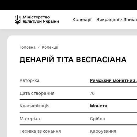
Колекції
Викра
Головна
Колекції
ДЕНАРІЙ ТІТА ВЕСПАС
Автор/ка
Римськи
Дата створення
76
Класифікація
Монета