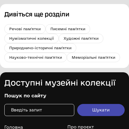
Дивіться ще розділи
Речові пам'ятки
Писемні пам'ятки
Нумізматичні колекції
Художні пам'ятки
Природничо-історичні пам'ятки
Науково-технічні пам'ятки
Меморіальні пам'ятки
Доступні музейні колекції
Пошук по сайту
Про проєкт
Головна