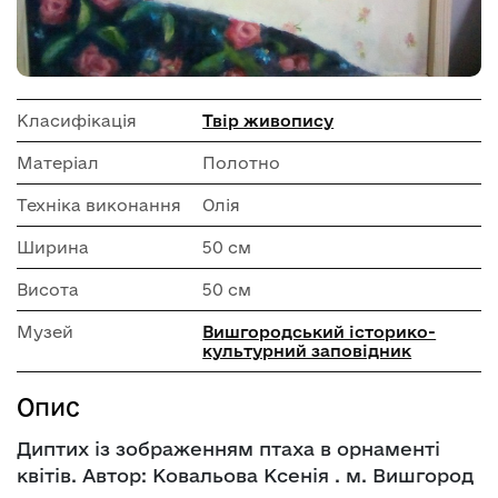
Класифікація
Твір живопису
Матеріал
Полотно
Техніка виконання
Олія
Ширина
50 см
Висота
50 см
Музей
Вишгородський історико-
культурний заповідник
Опис
Диптих із зображенням птаха в орнаменті
квітів. Автор: Ковальова Ксенія . м. Вишгород