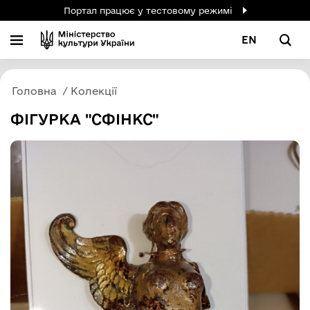
Портал працює у тестовому режимі
EN
Головна
Колекції
ФІГУРКА "СФІНКС"