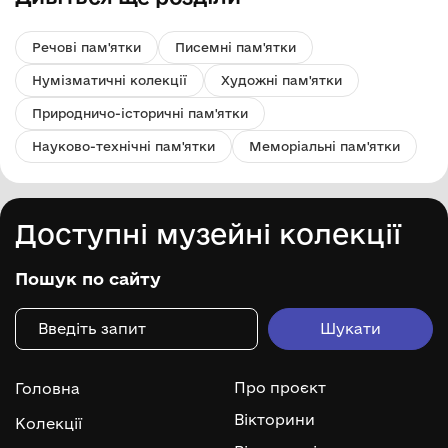
Речові пам'ятки
Писемні пам'ятки
Нумізматичні колекції
Художні пам'ятки
Природничо-історичні пам'ятки
Науково-технічні пам'ятки
Меморіальні пам'ятки
Доступні музейні колекції
Пошук по сайту
Про проєкт
Головна
Вікторини
Колекції