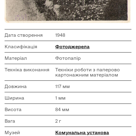
Дата створення
1948
Класифікація
Фотоджерела
Матеріал
Фотопапір
Техніка виконання
Техніки роботи з паперово
картонажним матеріалом
Довжина
117 мм
Ширина
1 мм
Висота
84 мм
Вага
2 г
Музей
Комунальна установа