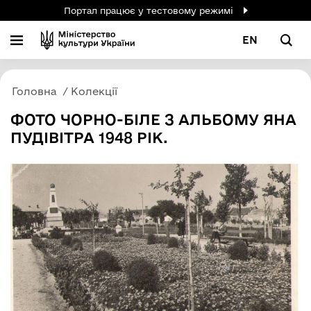
Портал працює у тестовому режимі
EN
Головна
Колекції
ФОТО ЧОРНО-БІЛЕ З АЛЬБОМУ ЯНА
ПУДІВІТРА 1948 РІК.