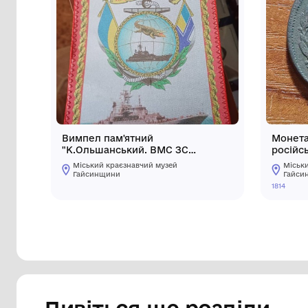
Інші предмети му