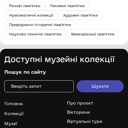
Речові пам'ятки
Писемні пам'ятки
Нумізматичні колекції
Художні пам'ятки
Природничо-історичні пам'ятки
Науково-технічні пам'ятки
Меморіальні пам'ятки
Доступні музейні колекції
Пошук по сайту
Про проєкт
Головна
Вікторини
Колекції
Віртуальні тури
Музеї