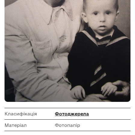
Класифікація
Фотоджерела
Матеріал
Фотопапір