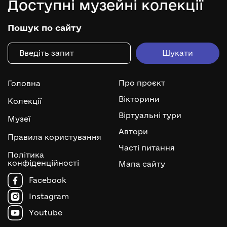
Доступні музейні колекції
Пошук по сайту
Про проєкт
Головна
Вікторини
Колекції
Віртуальні тури
Музеї
Автори
Правила користування
Часті питання
Політика
конфіденційності
Мапа сайту
Facebook
Instagram
Youtube