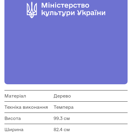
Матеріал
Дерево
Техніка виконання
Темпера
Висота
99.3 см
Ширина
82.4 см