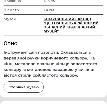
Довжина
17.6 см
Діаметр
1.4 см
Музей
КОМУНАЛЬНИЙ ЗАКЛАД
"ЦЕНТРАЛЬНОУКРАЇНСЬКИЙ
ОБЛАСНИЙ КРАЄЗНАВЧИЙ
МУЗЕЙ"
Опис
Інструмент для позолоти. Складається з
дерев'яної ручки коричневого кольору. На
кінці металеве овальне кільце золотистого
кольору із металевою насадкою у вигляді
вістря стріли сріблястого кольору.
Сторінка музею