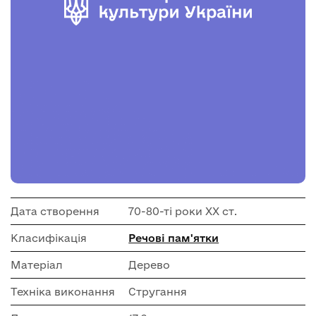
Дата створення
70-80-ті роки ХХ ст.
Класифікація
Речові пам'ятки
Матеріал
Дерево
Техніка виконання
Стругання