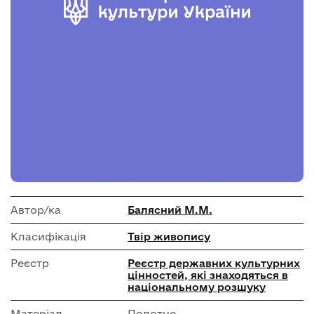
Автор/ка
Балясний М.М.
Класифікація
Твір живопису
Реєстр
Реєстр державних культурних
цінностей, які знаходяться в
національному розшуку
Матеріал
Полотно