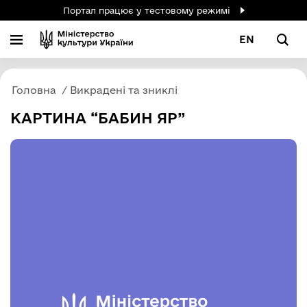
Портал працює у тестовому режимі
EN
Головна
Викрадені та зниклі
КАРТИНА “БАБИН ЯР”