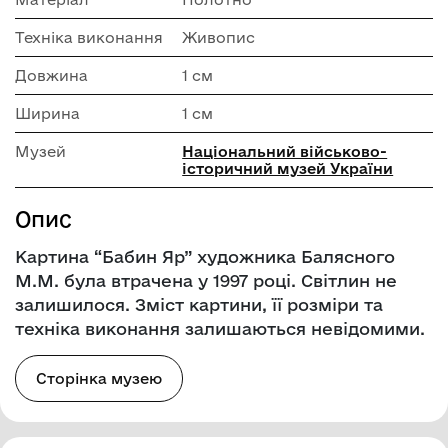
Техніка виконання
Живопис
Довжина
1 см
Ширина
1 см
Музей
Національний військово-
історичний музей України
Опис
Картина “Бабин Яр” художника Балясного
М.М. була втрачена у 1997 році. Світлин не
залишилося. Зміст картини, її розміри та
техніка виконання залишаються невідомими.
Сторінка музею