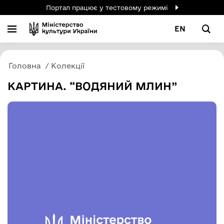
Портал працює у тестовому режимі
EN
Головна
Колекції
КАРТИНА. “ВОДЯНИЙ МЛИН”